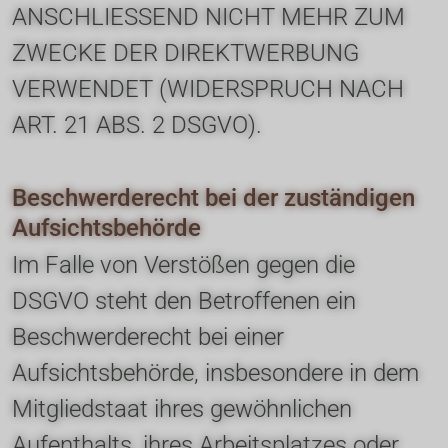
ANSCHLIESSEND NICHT MEHR ZUM 
ZWECKE DER DIREKTWERBUNG 
VERWENDET (WIDERSPRUCH NACH 
ART. 21 ABS. 2 DSGVO).
Beschwerde­recht bei der zuständigen 
Aufsichts­behörde
Im Falle von Verstößen gegen die 
DSGVO steht den Betroffenen ein 
Beschwerderecht bei einer 
Aufsichtsbehörde, insbesondere in dem 
Mitgliedstaat ihres gewöhnlichen 
Aufenthalts, ihres Arbeitsplatzes oder 